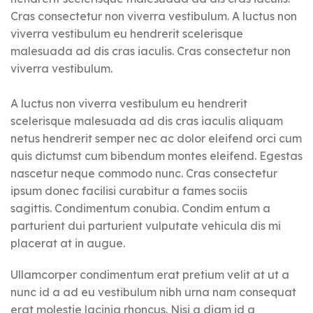
Cras consectetur non viverra vestibulum. A luctus non
viverra vestibulum eu hendrerit scelerisque
malesuada ad dis cras iaculis. Cras consectetur non
viverra vestibulum.
A luctus non viverra vestibulum eu hendrerit
scelerisque malesuada ad dis cras iaculis aliquam
netus hendrerit semper nec ac dolor eleifend orci cum
quis dictumst cum bibendum montes eleifend. Egestas
nascetur neque commodo nunc. Cras consectetur
ipsum donec facilisi curabitur a fames sociis
sagittis. Condimentum conubia. Condim entum a
parturient dui parturient vulputate vehicula dis mi
placerat at in augue.
Ullamcorper condimentum erat pretium velit at ut a
nunc id a ad eu vestibulum nibh urna nam consequat
erat molestie lacinia rhoncus. Nisi a diam id a