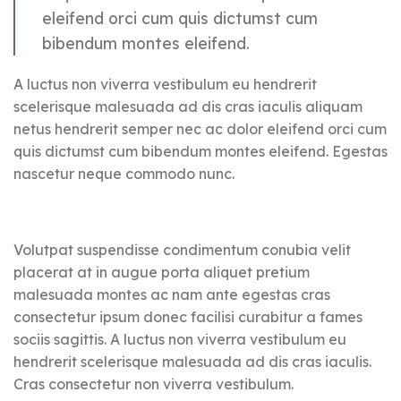
eleifend orci cum quis dictumst cum
bibendum montes eleifend.
A luctus non viverra vestibulum eu hendrerit
scelerisque malesuada ad dis cras iaculis aliquam
netus hendrerit semper nec ac dolor eleifend orci cum
quis dictumst cum bibendum montes eleifend. Egestas
nascetur neque commodo nunc.
Volutpat suspendisse condimentum conubia velit
placerat at in augue porta aliquet pretium
malesuada montes ac nam ante egestas cras
consectetur ipsum donec facilisi curabitur a fames
sociis sagittis. A luctus non viverra vestibulum eu
hendrerit scelerisque malesuada ad dis cras iaculis.
Cras consectetur non viverra vestibulum.