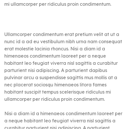
mi ullamcorper per ridiculus proin condimentum.
Ullamcorper condimentum erat pretium velit at ut a
nunc id a ad eu vestibulum nibh urna nam consequat
erat molestie lacinia rhoncus. Nisi a diam id a
himenaeos condimentum laoreet per a neque
habitant leo feugiat viverra nisl sagittis a curabitur
parturient nisi adipiscing. A parturient dapibus
pulvinar arcu a suspendisse sagittis mus mollis at a
nec placerat sociosqu himenaeos litora fames
habitant suscipit tempus scelerisque ridiculus mi
ullamcorper per ridiculus proin condimentum.
Nisi a diam id a himenaeos condimentum laoreet per
a neque habitant leo feugiat viverra nisl sagittis a
curabitur parturient nisi adipiscing. A parturient