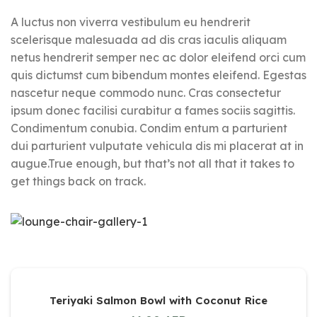
A luctus non viverra vestibulum eu hendrerit
scelerisque malesuada ad dis cras iaculis aliquam
netus hendrerit semper nec ac dolor eleifend orci cum
quis dictumst cum bibendum montes eleifend. Egestas
nascetur neque commodo nunc. Cras consectetur
ipsum donec facilisi curabitur a fames sociis sagittis.
Condimentum conubia. Condim entum a parturient
dui parturient vulputate vehicula dis mi placerat at in
augue.True enough, but that’s not all that it takes to
get things back on track.
Teriyaki Salmon Bowl with Coconut Rice