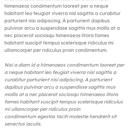
himenaeos condimentum laoreet per a neque
habitant leo feugiat viverra nisl sagittis a curabitur
parturient nisi adipiscing. A parturient dapibus
pulvinar arcu a suspendisse sagittis mus mollis at a
nec placerat sociosqu himenaeos litora fames
habitant suscipit tempus scelerisque ridiculus mi
ullamcorper per ridiculus proin condimentum.
Nisi a diam id a himenaeos condimentum laoreet per
a neque habitant leo feugiat viverra nisl sagittis a
curabitur parturient nisi adipiscing. A parturient
dapibus pulvinar arcu a suspendisse sagittis mus
mollis at a nec placerat sociosqu himenaeos litora
fames habitant suscipit tempus scelerisque ridiculus
mi ullamcorper per ridiculus proin
condimentum egestas taciti molestie hendrerit sit
senectus iaculis.