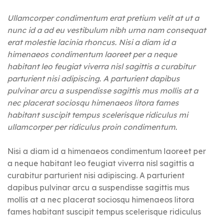
Ullamcorper condimentum erat pretium velit at ut a
nunc id a ad eu vestibulum nibh urna nam consequat
erat molestie lacinia rhoncus. Nisi a diam id a
himenaeos condimentum laoreet per a neque
habitant leo feugiat viverra nisl sagittis a curabitur
parturient nisi adipiscing. A parturient dapibus
pulvinar arcu a suspendisse sagittis mus mollis at a
nec placerat sociosqu himenaeos litora fames
habitant suscipit tempus scelerisque ridiculus mi
ullamcorper per ridiculus proin condimentum.
Nisi a diam id a himenaeos condimentum laoreet per
a neque habitant leo feugiat viverra nisl sagittis a
curabitur parturient nisi adipiscing. A parturient
dapibus pulvinar arcu a suspendisse sagittis mus
mollis at a nec placerat sociosqu himenaeos litora
fames habitant suscipit tempus scelerisque ridiculus