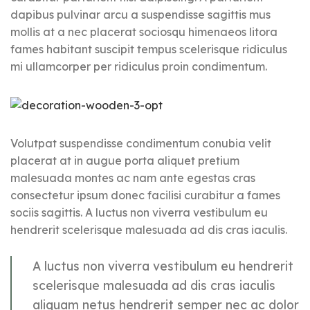
dapibus pulvinar arcu a suspendisse sagittis mus
mollis at a nec placerat sociosqu himenaeos litora
fames habitant suscipit tempus scelerisque ridiculus
mi ullamcorper per ridiculus proin condimentum.
Volutpat suspendisse condimentum conubia velit
placerat at in augue porta aliquet pretium
malesuada montes ac nam ante egestas cras
consectetur ipsum donec facilisi curabitur a fames
sociis sagittis. A luctus non viverra vestibulum eu
hendrerit scelerisque malesuada ad dis cras iaculis.
A luctus non viverra vestibulum eu hendrerit
scelerisque malesuada ad dis cras iaculis
aliquam netus hendrerit semper nec ac dolor