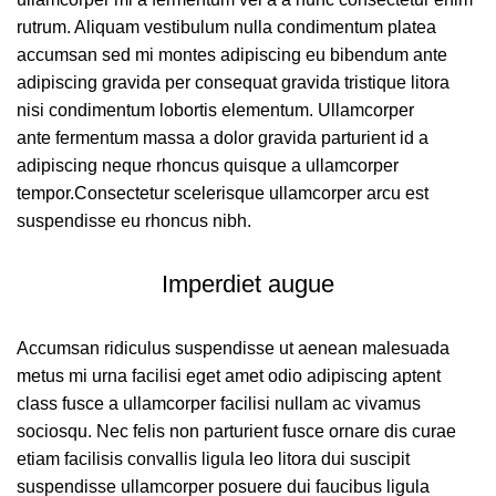
rutrum. Aliquam vestibulum nulla condimentum platea
accumsan sed mi montes adipiscing eu bibendum ante
adipiscing gravida per consequat gravida tristique litora
nisi condimentum lobortis elementum. Ullamcorper
ante fermentum massa a dolor gravida parturient id a
adipiscing neque rhoncus quisque a ullamcorper
tempor.Consectetur scelerisque ullamcorper arcu est
suspendisse eu rhoncus nibh.
Imperdiet augue
Accumsan ridiculus suspendisse ut aenean malesuada
metus mi urna facilisi eget amet odio adipiscing aptent
class fusce a ullamcorper facilisi nullam ac vivamus
sociosqu. Nec felis non parturient fusce ornare dis curae
etiam facilisis convallis ligula leo litora dui suscipit
suspendisse ullamcorper posuere dui faucibus ligula