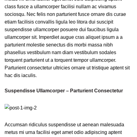
class fusce a ullamcorper facilisi nullam ac vivamus
sociosqu. Nec felis non parturient fusce ornare dis curae
etiam facilisis convallis ligula leo litora dui suscipit
suspendisse ullamcorper posuere dui faucibus ligula
ullamcorper sit. Imperdiet augue cras aliquet ipsum a a
parturient molestie senectus dis morbi massa nibh
phasellus vestibulum nam diam vestibulum sodales
torquent parturient ut a torquent tempor ullamcorper.
Parturient consectetur ultricies ornare ut tristique aptent sit
hac dis iaculis.
Suspendisse Ullamcorper –
Parturient Consectetur
Accumsan ridiculus suspendisse ut aenean malesuada
metus mi urna facilisi eget amet odio adipiscing aptent