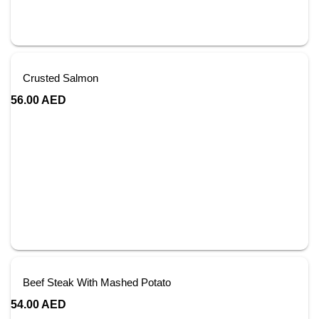
Crusted Salmon
56.00
AED
Beef Steak With Mashed Potato
54.00
AED