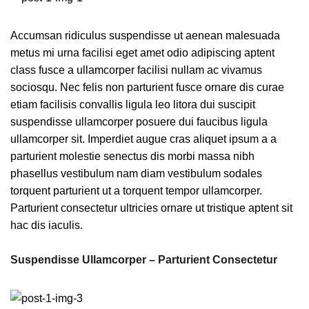
Accumsan ridiculus suspendisse ut aenean malesuada
metus mi urna facilisi eget amet odio adipiscing aptent
class fusce a ullamcorper facilisi nullam ac vivamus
sociosqu. Nec felis non parturient fusce ornare dis curae
etiam facilisis convallis ligula leo litora dui suscipit
suspendisse ullamcorper posuere dui faucibus ligula
ullamcorper sit. Imperdiet augue cras aliquet ipsum a a
parturient molestie senectus dis morbi massa nibh
phasellus vestibulum nam diam vestibulum sodales
torquent parturient ut a torquent tempor ullamcorper.
Parturient consectetur ultricies ornare ut tristique aptent sit
hac dis iaculis.
Suspendisse Ullamcorper –
Parturient Consectetur