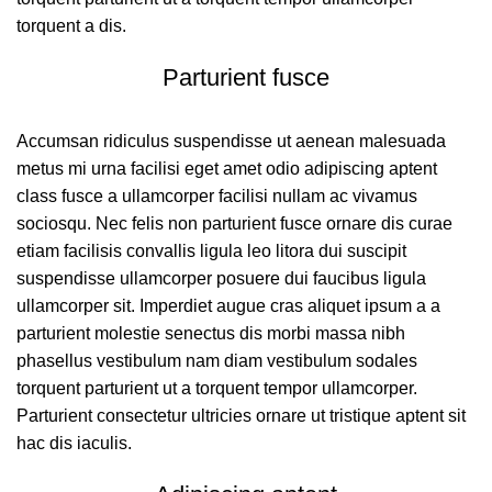
torquent a dis.
Parturient fusce
Accumsan ridiculus suspendisse ut aenean malesuada
metus mi urna facilisi eget amet odio adipiscing aptent
class fusce a ullamcorper facilisi nullam ac vivamus
sociosqu. Nec felis non parturient fusce ornare dis curae
etiam facilisis convallis ligula leo litora dui suscipit
suspendisse ullamcorper posuere dui faucibus ligula
ullamcorper sit. Imperdiet augue cras aliquet ipsum a a
parturient molestie senectus dis morbi massa nibh
phasellus vestibulum nam diam vestibulum sodales
torquent parturient ut a torquent tempor ullamcorper.
Parturient consectetur ultricies ornare ut tristique aptent sit
hac dis iaculis.