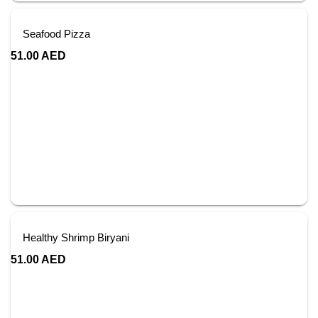
Seafood Pizza
51.00
AED
Healthy Shrimp Biryani
51.00
AED