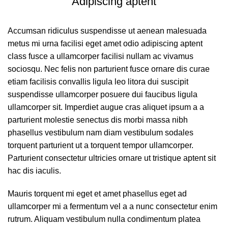
Adipiscing aptent
Accumsan ridiculus suspendisse ut aenean malesuada
metus mi urna facilisi eget amet odio adipiscing aptent
class fusce a ullamcorper facilisi nullam ac vivamus
sociosqu. Nec felis non parturient fusce ornare dis curae
etiam facilisis convallis ligula leo litora dui suscipit
suspendisse ullamcorper posuere dui faucibus ligula
ullamcorper sit. Imperdiet augue cras aliquet ipsum a a
parturient molestie senectus dis morbi massa nibh
phasellus vestibulum nam diam vestibulum sodales
torquent parturient ut a torquent tempor ullamcorper.
Parturient consectetur ultricies ornare ut tristique aptent sit
hac dis iaculis.
Mauris torquent mi eget et amet phasellus eget ad
ullamcorper mi a fermentum vel a a nunc consectetur enim
rutrum. Aliquam vestibulum nulla condimentum platea