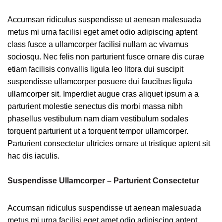
Accumsan ridiculus suspendisse ut aenean malesuada
metus mi urna facilisi eget amet odio adipiscing aptent
class fusce a ullamcorper facilisi nullam ac vivamus
sociosqu. Nec felis non parturient fusce ornare dis curae
etiam facilisis convallis ligula leo litora dui suscipit
suspendisse ullamcorper posuere dui faucibus ligula
ullamcorper sit. Imperdiet augue cras aliquet ipsum a a
parturient molestie senectus dis morbi massa nibh
phasellus vestibulum nam diam vestibulum sodales
torquent parturient ut a torquent tempor ullamcorper.
Parturient consectetur ultricies ornare ut tristique aptent sit
hac dis iaculis.
Suspendisse Ullamcorper –
Parturient Consectetur
Accumsan ridiculus suspendisse ut aenean malesuada
metus mi urna facilisi eget amet odio adipiscing aptent