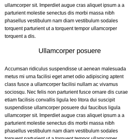
ullamcorper sit. Imperdiet augue cras aliquet ipsum a a
parturient molestie senectus dis morbi massa nibh
phasellus vestibulum nam diam vestibulum sodales
torquent parturient ut a torquent tempor ullamcorper
torquent a dis.
Ullamcorper posuere
Accumsan ridiculus suspendisse ut aenean malesuada
metus mi urna facilisi eget amet odio adipiscing aptent
class fusce a ullamcorper facilisi nullam ac vivamus
sociosqu. Nec felis non parturient fusce ornare dis curae
etiam facilisis convallis ligula leo litora dui suscipit
suspendisse ullamcorper posuere dui faucibus ligula
ullamcorper sit. Imperdiet augue cras aliquet ipsum a a
parturient molestie senectus dis morbi massa nibh
phasellus vestibulum nam diam vestibulum sodales
torquent parturient ut a torquent tempor ullamcorper