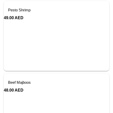
Pesto Shrimp
49.00
AED
Beef Majboos
48.00
AED